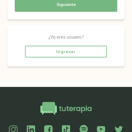
Siguiente
¿Ya eres usuario?
Ingresar