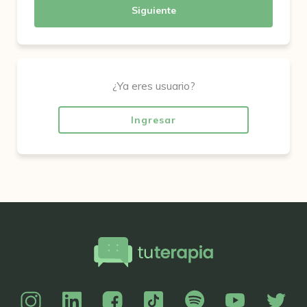
Siguiente
¿Ya eres usuario?
Ingresar