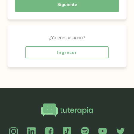
Siguiente
¿Ya eres usuario?
Ingresar