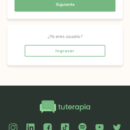
Siguiente
¿Ya eres usuario?
Ingresar