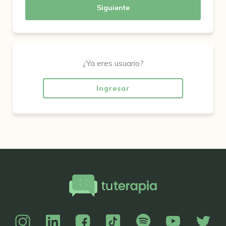
Siguiente
¿Ya eres usuario?
Ingresar