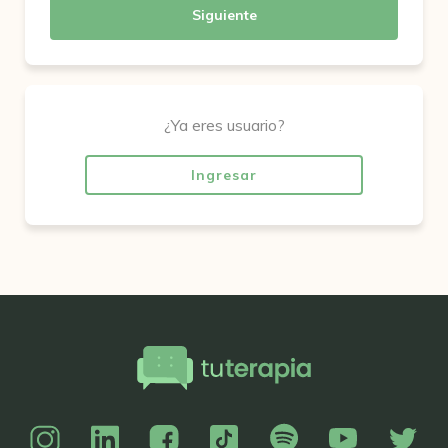
Siguiente
¿Ya eres usuario?
Ingresar