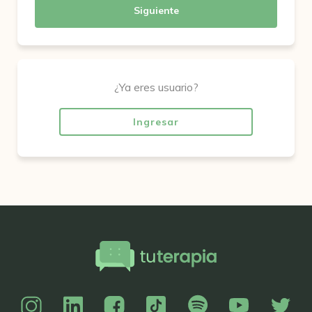
Siguiente
¿Ya eres usuario?
Ingresar