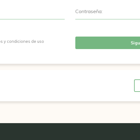
Contraseña:
os y condiciones de uso
Sigu