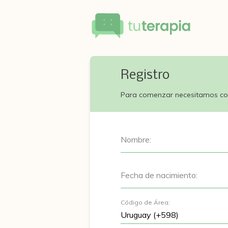
Registro
Para comenzar necesitamos co
Nombre:
Fecha de nacimiento:
Código de Área: