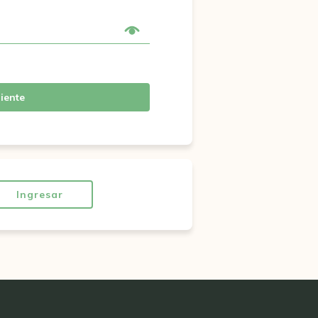
iente
Ingresar