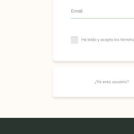
Email:
He leído y acepto los términ
¿Ya eres usuario?