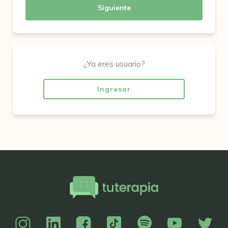
Siguiente
¿Ya eres usuario?
Ingresar