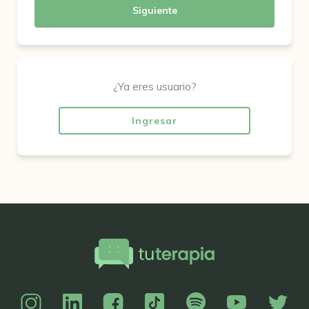
Siguiente
¿Ya eres usuario?
Ingresar