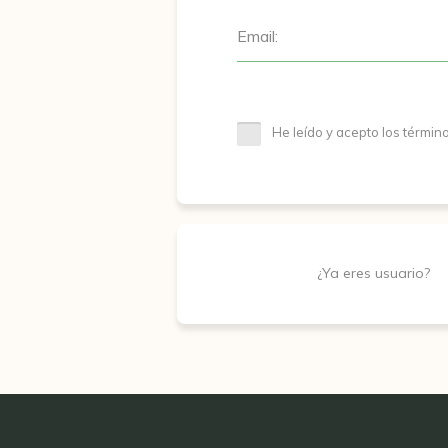
Email:
He leído y acepto los términ
¿Ya eres usuario?