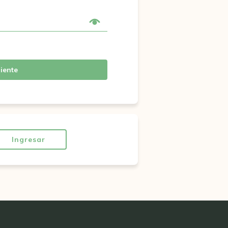
iente
Ingresar