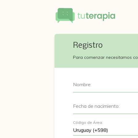
Registro
Para comenzar necesitamos co
Nombre:
Fecha de nacimiento:
Código de Área: