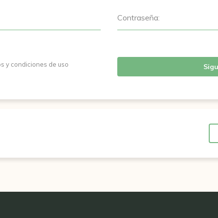
Contraseña:
os y condiciones de uso
Sigu