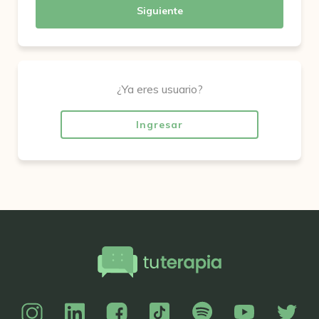
Siguiente
¿Ya eres usuario?
Ingresar