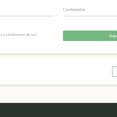
Contraseña:
os y condiciones de uso
Sigu