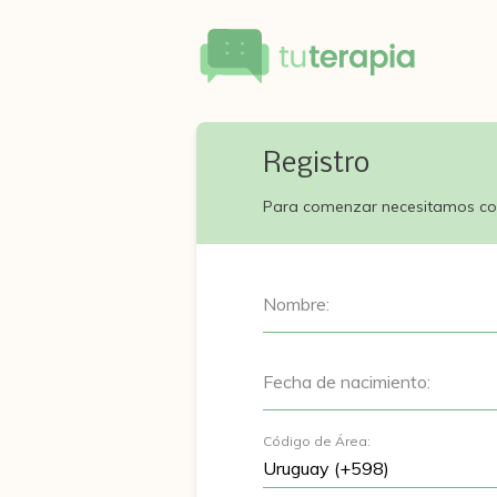
Registro
Para comenzar necesitamos co
Nombre:
Fecha de nacimiento:
Código de Área: