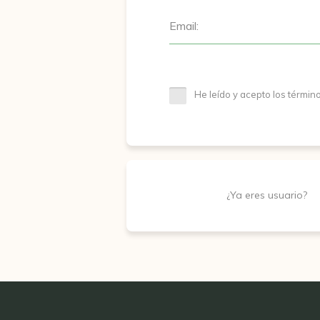
Email:
He leído y acepto los términ
¿Ya eres usuario?