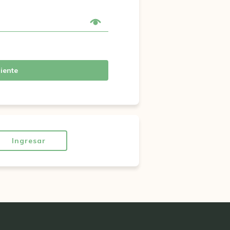
iente
Ingresar