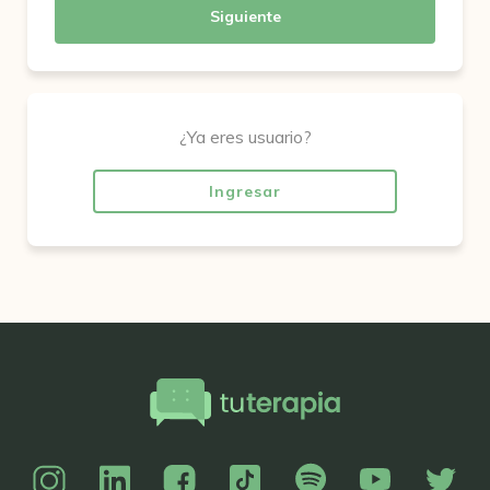
Siguiente
¿Ya eres usuario?
Ingresar