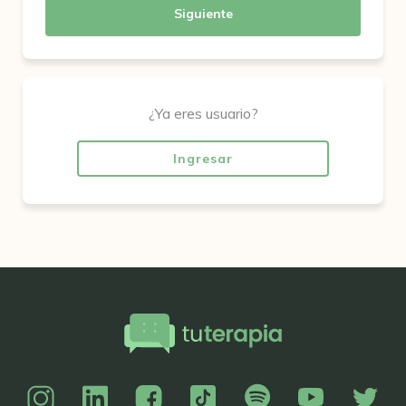
Siguiente
¿Ya eres usuario?
Ingresar