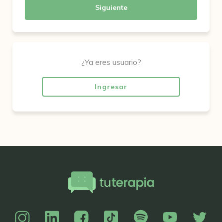
Siguiente
¿Ya eres usuario?
Ingresar