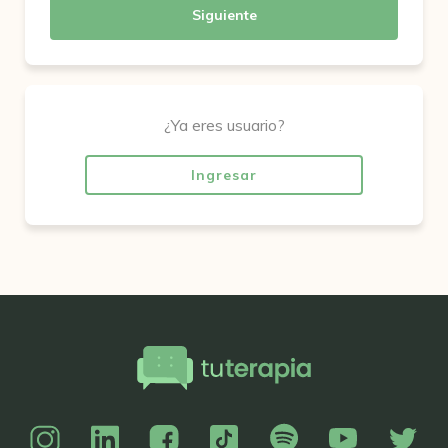
Siguiente
¿Ya eres usuario?
Ingresar