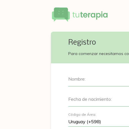
Registro
Para comenzar necesitamos co
Nombre:
Fecha de nacimiento:
Código de Área: