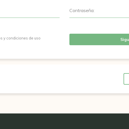
Contraseña:
os y condiciones de uso
Sigu