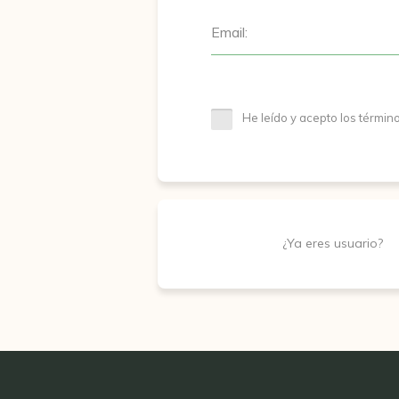
Email:
He leído y acepto los términ
¿Ya eres usuario?