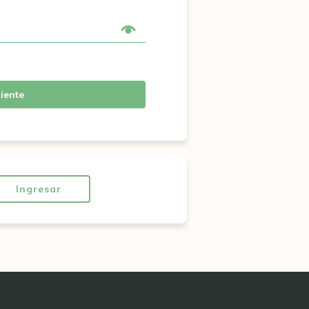
iente
Ingresar