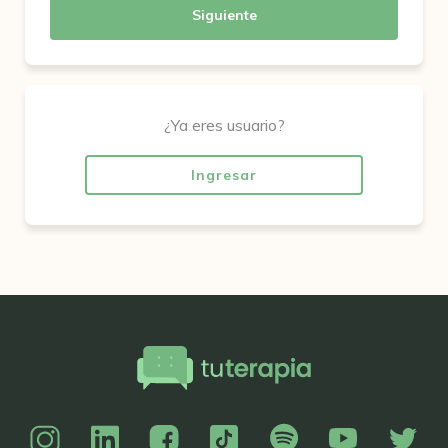
Siguiente
¿Ya eres usuario?
Ingresar