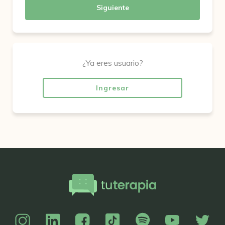
Siguiente
¿Ya eres usuario?
Ingresar