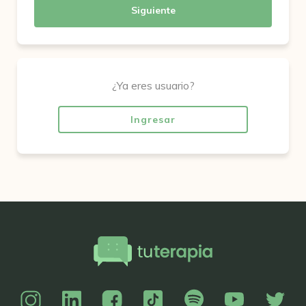
Siguiente
¿Ya eres usuario?
Ingresar