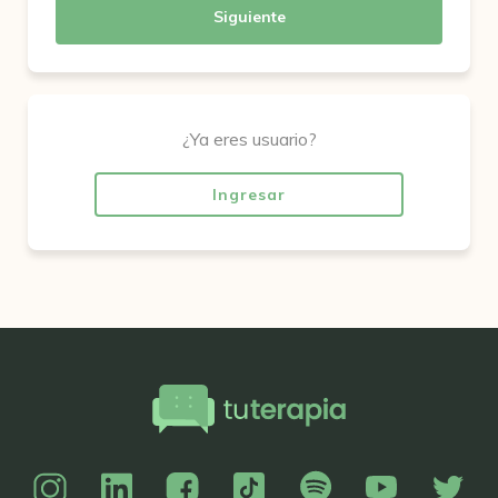
Siguiente
¿Ya eres usuario?
Ingresar