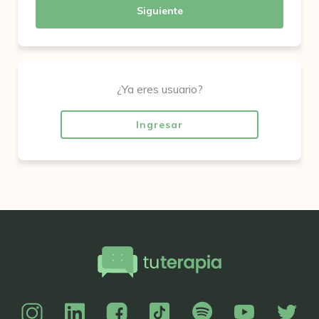
Siguiente
¿Ya eres usuario?
Ingresar