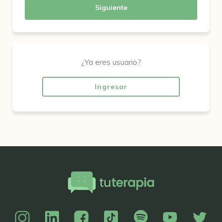
Siguiente
¿Ya eres usuario?
Ingresar