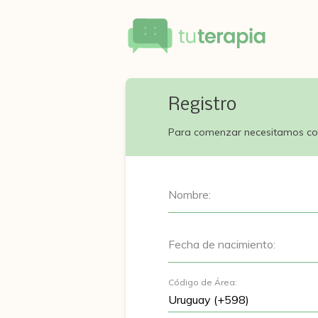
Registro
Para comenzar necesitamos co
Nombre:
Fecha de nacimiento:
Código de Área: