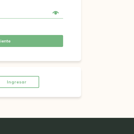
iente
Ingresar