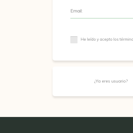
Email:
He leído y acepto los términ
¿Ya eres usuario?