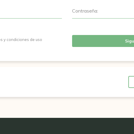
Contraseña:
os y condiciones de uso
Sigu