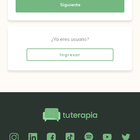
Siguiente
¿Ya eres usuario?
Ingresar