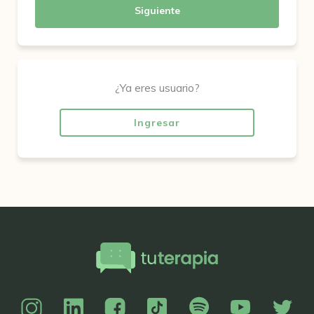
Siguiente
¿Ya eres usuario?
Ingresar