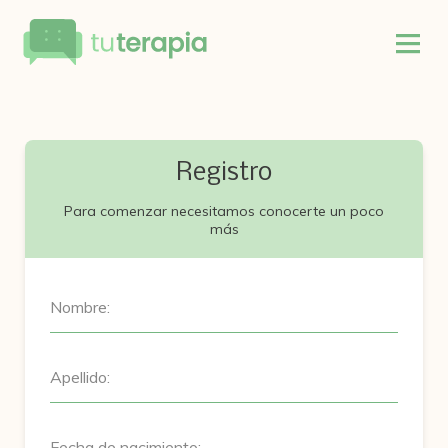
Registro
Para comenzar necesitamos conocerte un poco
más
Nombre:
Apellido:
Fecha de nacimiento: