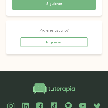
Siguiente
¿Ya eres usuario?
Ingresar