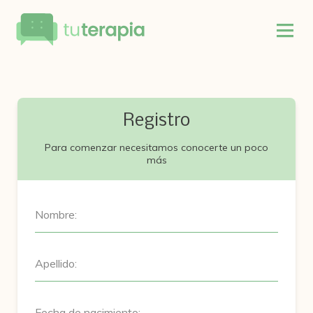
Registro
Para comenzar necesitamos conocerte un poco
más
Nombre:
Apellido:
Fecha de nacimiento: