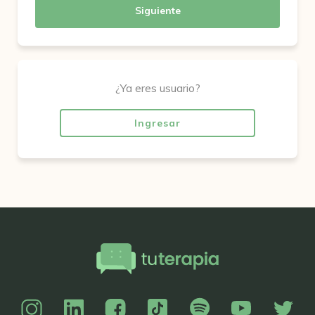
Siguiente
¿Ya eres usuario?
Ingresar