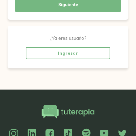
Siguiente
¿Ya eres usuario?
Ingresar