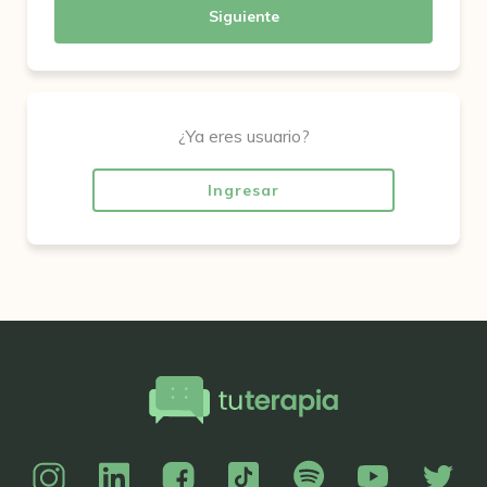
Siguiente
¿Ya eres usuario?
Ingresar