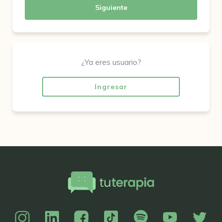
Siguiente
¿Ya eres usuario?
Ingresar