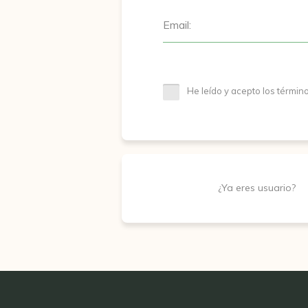
Email:
He leído y acepto los términ
¿Ya eres usuario?