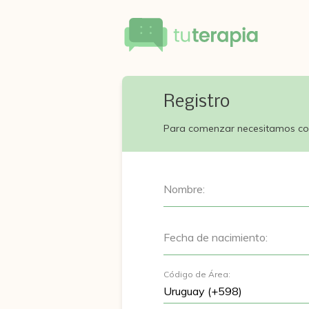
Registro
Para comenzar necesitamos co
Nombre:
Fecha de nacimiento:
Código de Área: