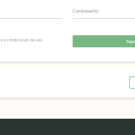
Contraseña:
os y condiciones de uso
Sigu