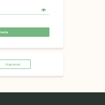
iente
Ingresar