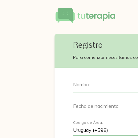
Registro
Para comenzar necesitamos co
Nombre:
Fecha de nacimiento:
Código de Área: