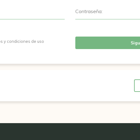
Contraseña:
os y condiciones de uso
Sigu