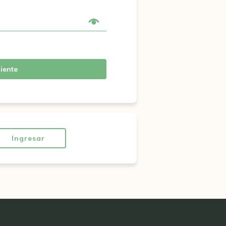
iente
Ingresar