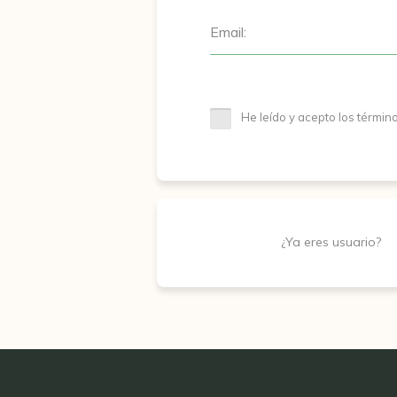
Email:
He leído y acepto los términ
¿Ya eres usuario?