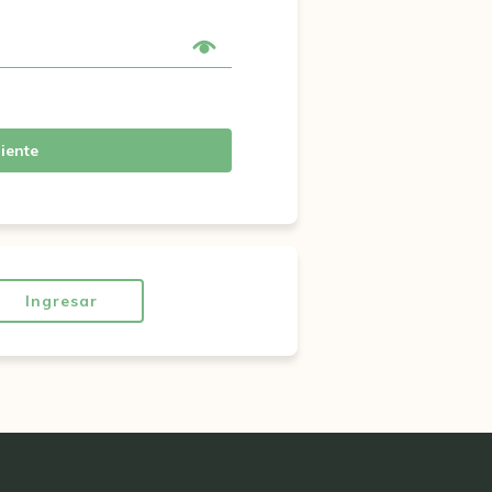
iente
Ingresar