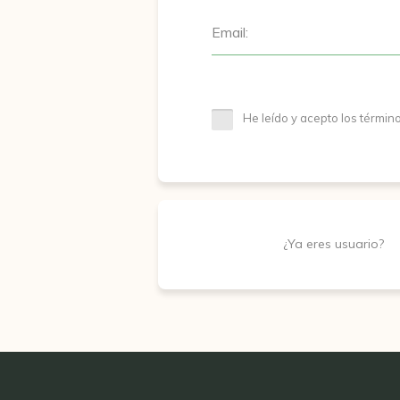
Email:
He leído y acepto los términ
¿Ya eres usuario?