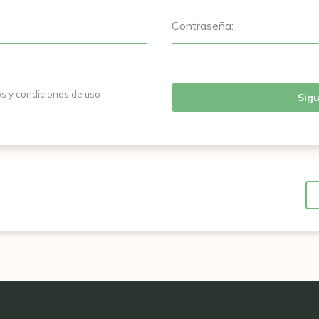
Contraseña:
os y condiciones de uso
Sigu