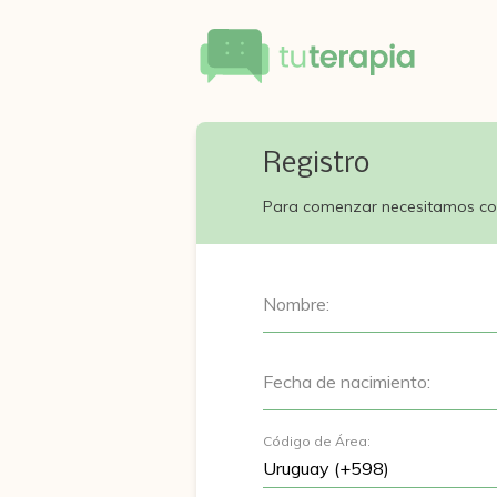
Registro
Para comenzar necesitamos co
Nombre:
Fecha de nacimiento:
Código de Área: