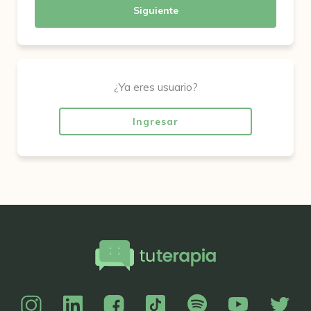
Siguiente
¿Ya eres usuario?
Ingresar