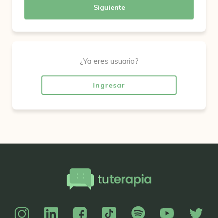
Siguiente
¿Ya eres usuario?
Ingresar