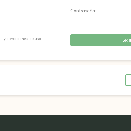
Contraseña:
os y condiciones de uso
Sigu