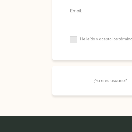
Email:
He leído y acepto los términ
¿Ya eres usuario?