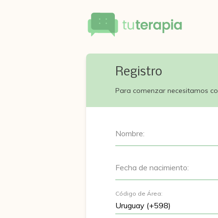
Registro
Para comenzar necesitamos co
Nombre:
Fecha de nacimiento:
Código de Área: