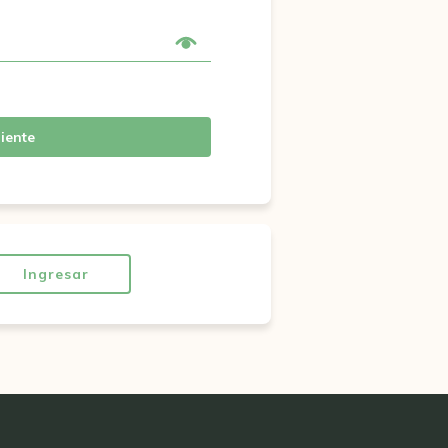
iente
Ingresar