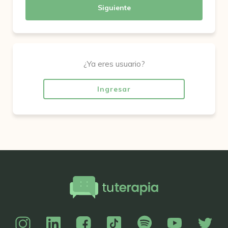
Siguiente
¿Ya eres usuario?
Ingresar