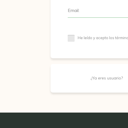
Email:
He leído y acepto los términ
¿Ya eres usuario?