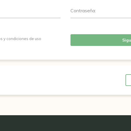
Contraseña:
os y condiciones de uso
Sigu