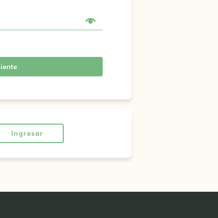
iente
Ingresar