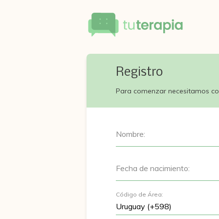
Registro
Para comenzar necesitamos co
Nombre:
Fecha de nacimiento:
Código de Área: