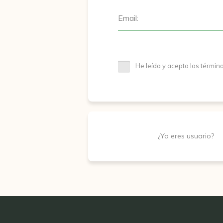
Email:
He leído y acepto los términ
¿Ya eres usuario?