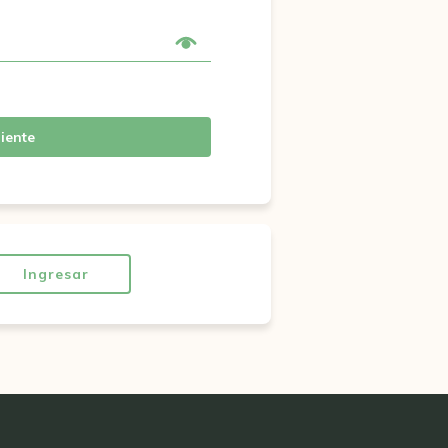
iente
Ingresar