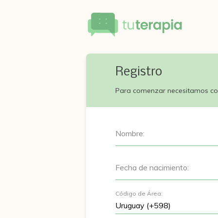
Registro
Para comenzar necesitamos co
Nombre:
Fecha de nacimiento:
Código de Área: