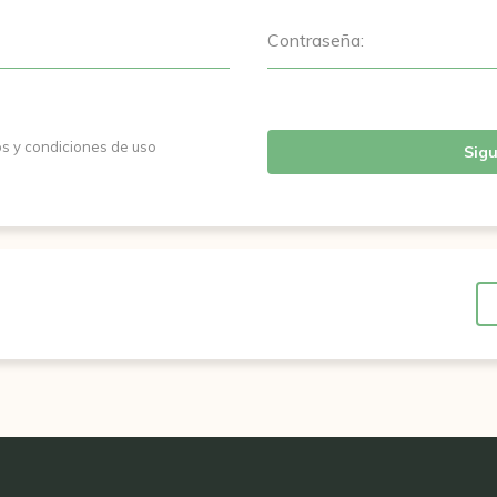
Contraseña:
os y condiciones de uso
Sigu