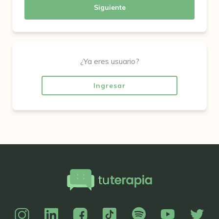
Siguiente
¿Ya eres usuario?
Ingresar