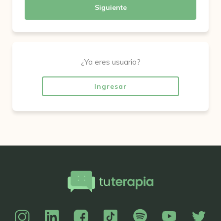
Siguiente
¿Ya eres usuario?
Ingresar