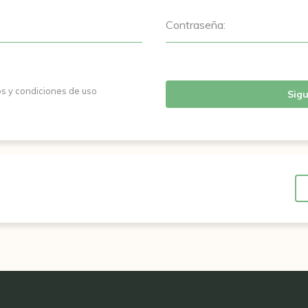
Contraseña:
os y condiciones de uso
Sigu