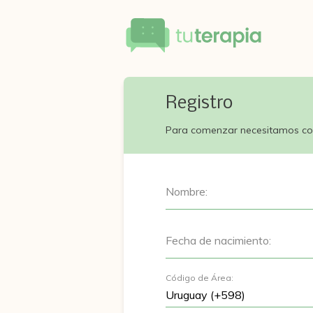
Registro
Para comenzar necesitamos co
Nombre:
Fecha de nacimiento:
Código de Área: