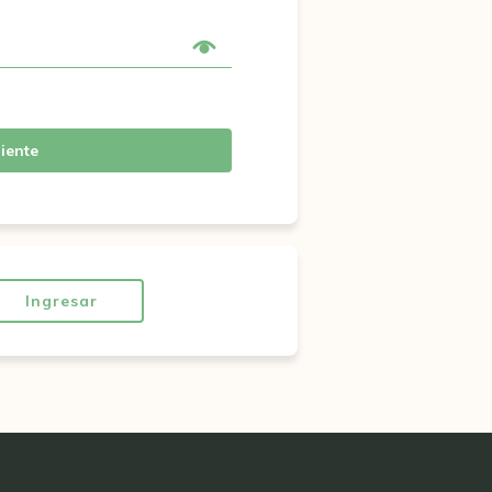
iente
Ingresar