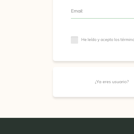
Email:
He leído y acepto los términ
¿Ya eres usuario?