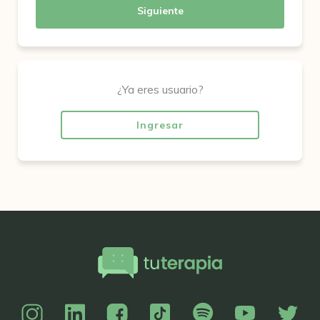
Siguiente
¿Ya eres usuario?
Ingresar