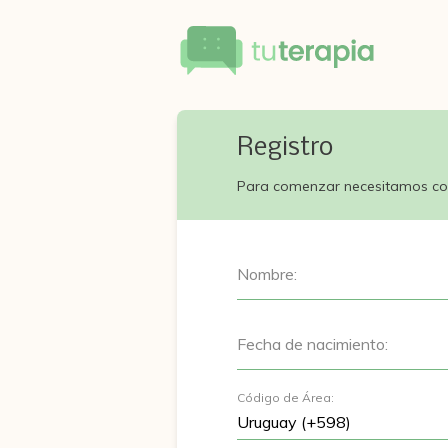
Registro
Para comenzar necesitamos co
Nombre:
Fecha de nacimiento:
Código de Área: