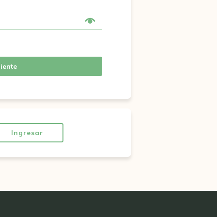
iente
Ingresar