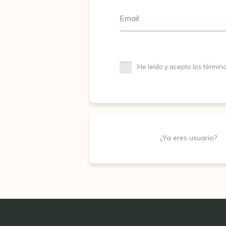
Email:
He leído y acepto los términ
¿Ya eres usuario?