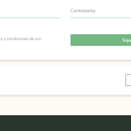
Contraseña:
os y condiciones de uso
Sigu