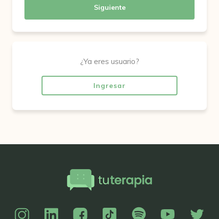
Siguiente
¿Ya eres usuario?
Ingresar