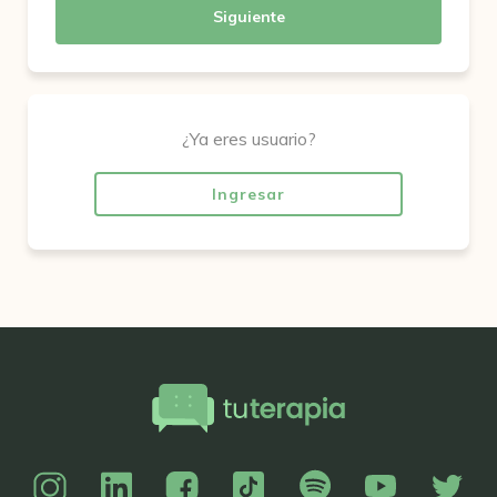
Siguiente
¿Ya eres usuario?
Ingresar