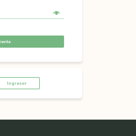
iente
Ingresar