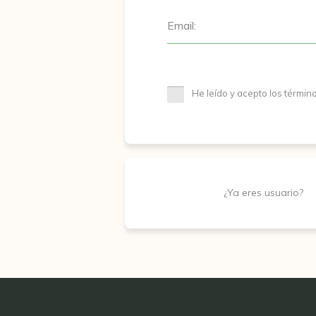
Email:
He leído y acepto los términ
¿Ya eres usuario?