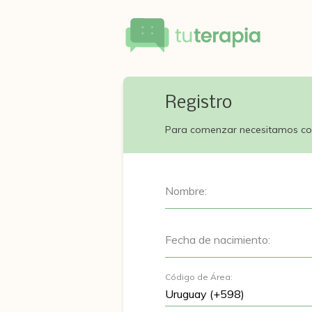
Registro
Para comenzar necesitamos co
Nombre:
Fecha de nacimiento:
Código de Área: