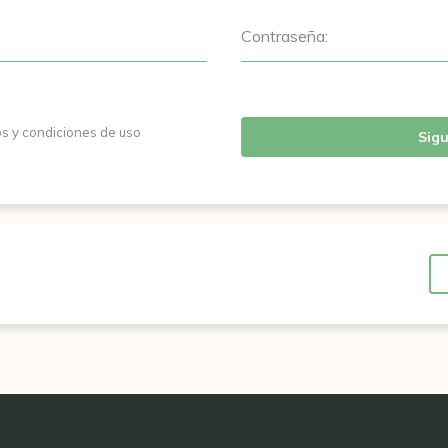
Contraseña:
os y condiciones de uso
Sigu