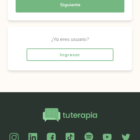
Siguiente
¿Ya eres usuario?
Ingresar